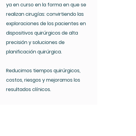
ya en curso en la forma en que se
realizan cirugías: convirtiendo las
exploraciones de los pacientes en
dispositivos quirúrgicos de alta
precisión y soluciones de
planificación quirúrgica.
Reducimos tiempos quirúrgicos,
costos, riesgos y mejoramos los
resultados clínicos.